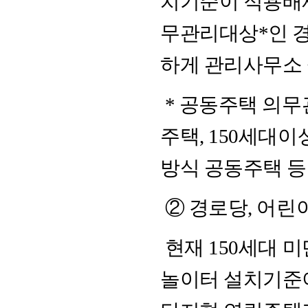
치기준이 적용배제
무관리대상*인 
하게 관리사무소 
* 공동주택 의무관
주택, 150세대
방식 공동주택 등
② 경로당, 어린
현재 150세대 
놀이터 설치기준이