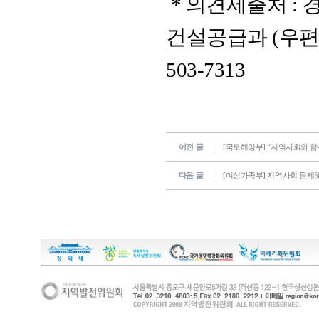
* 의견제출처 :
건설공급과 (우편번호 
503-7313
이전 글
[국토해양부] “지역사회와 함
다음 글
[여성가족부] 지역사회 문제해