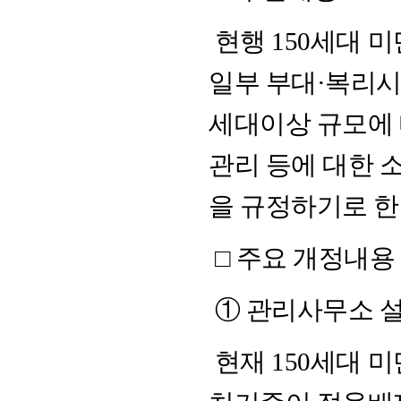
현행 150세대 
일부 부대·복리시
세대이상 규모에
관리 등에 대한 
을 규정하기로 한
□ 주요 개정내용
① 관리사무소 
현재 150세대 