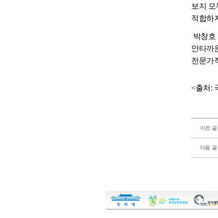
보지 모
적합하지
박창호 
안타까운
전문가적
<출처:
이전 글
다음 글