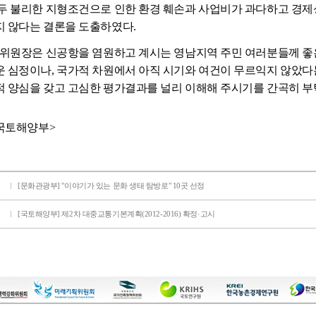
두 불리한 지형조건으로 인한 환경 훼손과 사업비가 과다하고 경
 않다는 결론을 도출하였다.
위원장은 신공항을 염원하고 계시는 영남지역 주민 여러분들께 좋
 심정이나, 국가적 차원에서 아직 시기와 여건이 무르익지 않았
 양심을 갖고 고심한 평가결과를 널리 이해해 주시기를 간곡히 부
 국토해양부>
[문화관광부] "이야기가 있는 문화 생태 탐방로" 10곳 선정
[국토해양부] 제2차 대중교통기본계획(2012-2016) 확정·고시