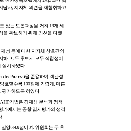
으로 천안상록호텔에서 2박3일간 합
현지답사, 지자체 의견을 재청취하고
 있는 토론과정을 거쳐 19개 세
성을 확보하기 위해 최선을 다했
경제성 등에 대한 지자체 상호간의
시하고, 두 후보지 모두 적합성이
를 실시하였다.
hy Process)을 준용하여 객관성
양호할수록 100점에 가깝게, 미흡
로 평가하도록 하였다.
AHP기법은 경제성 분석과 정책
지평가에서는 공항 입지평가의 성격
.
밀양 39.9점이며, 위원회는 두 후