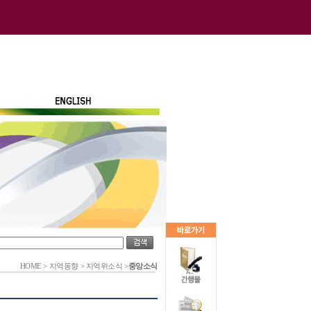
HOME
>
지역동향
>
지역위소식
>
중앙소식