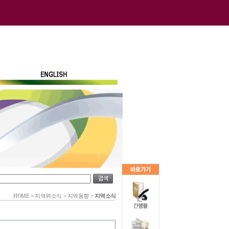
HOME
>
지역위소식
>
지역동향
>
지역소식