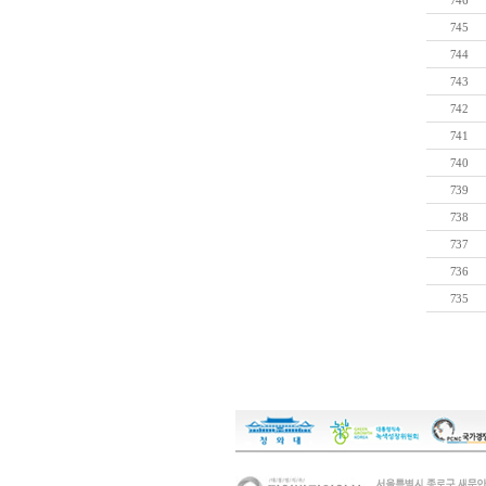
746
745
744
743
742
741
740
739
738
737
736
735