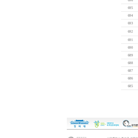
696
695
694
693
692
691
690
689
688
687
686
685