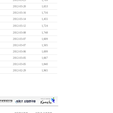
2012-03-23
1,709
2012-03-20
1,653
2012-03-16
1,716
2012-03-14
1,455
2012-03-12
1,724
2012-03-08
1,748
2012-03-07
1,609
2012-03-07
1,505
2012-03-06
1,699
2012-03-05
1,667
2012-03-05
1,840
2012-02-29
1,965