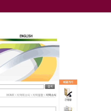
HOME
>
지역위소식
>
지역동향
>
지역소식