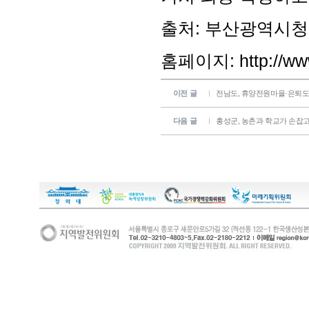
출처: 부산광역시청
홈페이지:
http://w
이전 글
전남도, 휴양전원마을·은퇴도
다음 글
홍성군, 농촌과 학교가 손잡