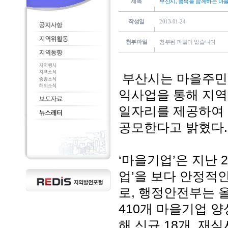
제목
부산시, 행복을 함께하는 마
작성일
2013-01-24
첨부파일
첨부된 파일이 없습니다
부산시는 마을주민이
익사업을 통해 지역
일자리를 제공하여 
공모한다고 밝혔다.
‘마을기업’은 지난 
업’을 보다 안정적
로, 행정안전부는 올
410개 마을기업 
해 신규 18개, 재