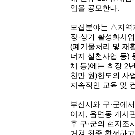
업을 공모한다.
모집분야는 △지역자
장·상가 활성화사업
(폐기물처리 및 재
너지 실천사업 등) 
체 등)에는 최장 2
천만 원)한도의 사
지속적인 교육 및 
부산시와 구·군에서
이지, 읍면동 게시판
후 구·군의 현지조사 및
거쳐 최종 확정하고