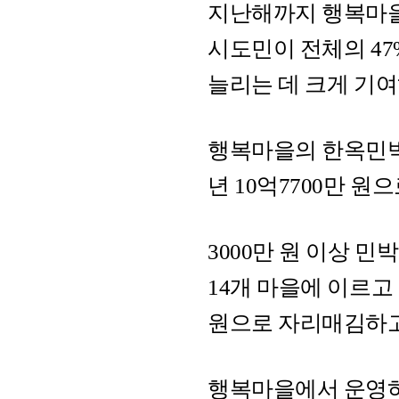
지난해까지 행복마을로
시도민이 전체의 47
늘리는 데 크게 기여
행복마을의 한옥민박 소
년 10억7700만 원
3000만 원 이상 
14개 마을에 이르
원으로 자리매김하고
행복마을에서 운영하