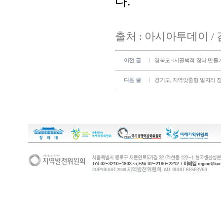
다.
출처 : 아시아투데이 /
이전 글
경북도 <시끌벅적 장터 만들
다음 글
경기도, 지역맞춤형 일자리 