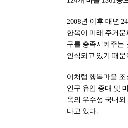
124개 마을 1561
2008년 이후 매년 
한옥이 미래 주거문
구를 충족시켜주는 
인식되고 있기 때문
이처럼 행복마을 조
인구 유입 증대 및 
옥의 우수성 국내외 
나고 있다.