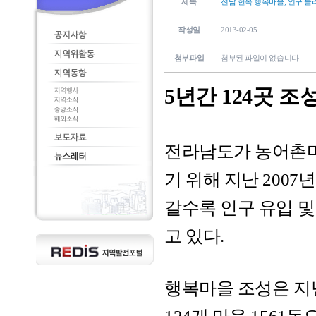
제목
전남 한옥 행복마을, 인구 늘
작성일
2013-02-05
첨부파일
첨부된 파일이 없습니다
5년간 124곳 조
전라남도가 농어촌마을
기 위해 지난 200
갈수록 인구 유입 및
고 있다.
행복마을 조성은 지난 