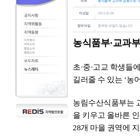
제목
농식품부·교과부 공동으로 <농
작성일
2013-02-06
첨부파일
첨부된 파일이 없습니다
농식품부·교과부
초·중·고교 학생들
길러줄 수 있는 ‘농
농림수산식품부는 
을 키우고 올바른 인
28개 마을 권역에 