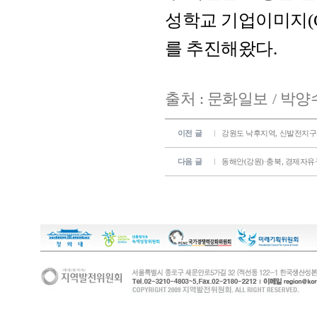
성학교 기업이미지(C
를 추진해왔다.
출처 : 문화일보 / 박양
이전 글
강원도 낙후지역, 신발전지구
다음 글
동해안(강원)·충북, 경제자유