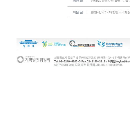
이전 글
전남도, 향토자원 활용 ‘마을
다음 글
천안시, '2012 대한민국국