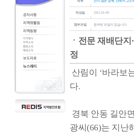
제목
산지 많은 경북, 산에서 고소
작성일
2012-01-09
첨부파일
첨부된 파일이 없습니다
ㆍ전문 재배단지·
정
산림이 ‘바라보는
다.
경북 안동 길안
광씨(66)는 지난