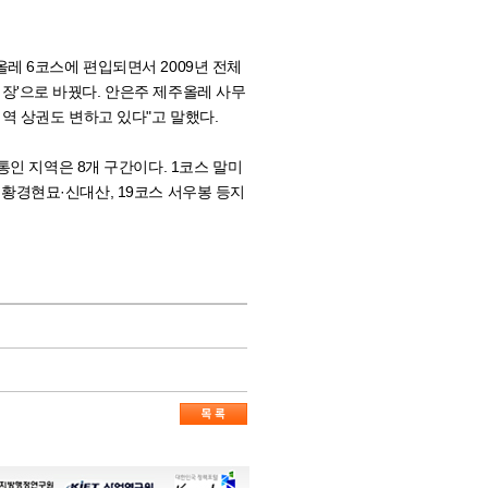
레 6코스에 편입되면서 2009년 전체
레시장'으로 바꿨다. 안은주 제주올레 사무
역 상권도 변하고 있다"고 말했다.
인 지역은 8개 구간이다. 1코스 말미
스 황경현묘·신대산, 19코스 서우봉 등지