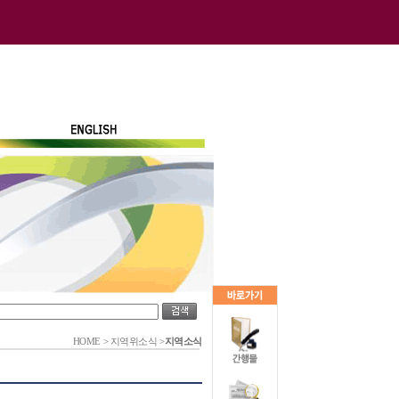
HOME
>
지역위소식
>
지역소식