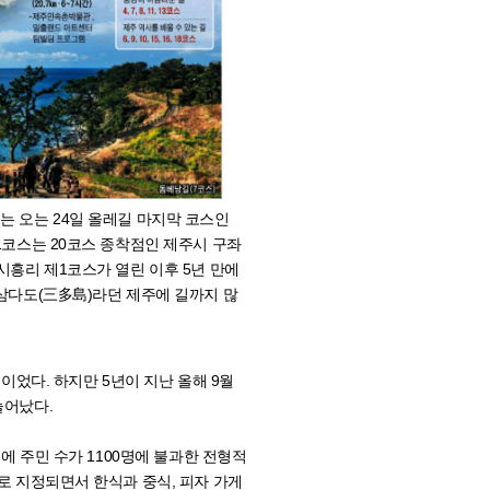
는 오는 24일 올레길 마지막 코스인
21코스는 20코스 종착점인 제주시 구좌
시흥리 제1코스가 열린 이후 5년 만에
 삼다도(三多島)라던 제주에 길까지 많
)이었다. 하지만 5년이 지난 올해 9월
늘어났다.
구에 주민 수가 1100명에 불과한 전형적
으로 지정되면서 한식과 중식, 피자 가게