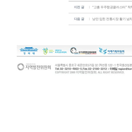
이전 글
“고흥 우주항공클러스터” 착
다음 글
낭만 입힌 전통시장 활기 넘