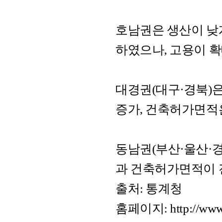
호남권은 생산이 낮
하였으나, 고용이 
대경권(대구·경북)
증가, 건축허가면적
동남권(부산·울산·경
과 건축허가면적이 
출처: 통계청
홈페이지:
http://www