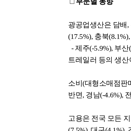
□ 부문별 동향
광공업생산은 담배,
(17.5%), 충북(8.
- 제주(-5.9%), 부
트레일러 등의 생산
소비(대형소매점판매)는
반면, 경남(-4.6%), 
고용은 전국 모든 지
(7.5%), 대구(4.