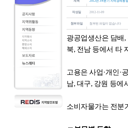
제목
2012년 3/4분기 지역경제동
작성일
2012-11-09
첨부파일
첨부된 파일이 없습니다
광공업생산은 담배, 
북, 전남 등에서 타
고용은 사업·개인·
남, 대구, 강원 등
소비자물가는 전분기의