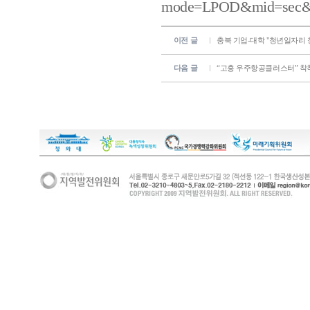
mode=LPOD&mid=sec&o
이전 글
충북 기업-대학 "청년일자리 
다음 글
“고흥 우주항공클러스터” 착