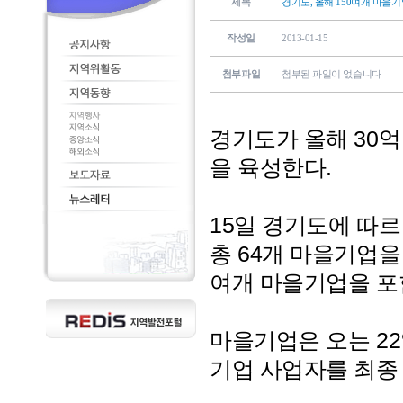
제목
경기도, 올해 150여개 마을
작성일
2013-01-15
첨부파일
첨부된 파일이 없습니다
경기도가 올해 30억
을 육성한다.
15일 경기도에 따르
총 64개 마을기업을
여개 마을기업을 포
마을기업은 오는 2
기업 사업자를 최종