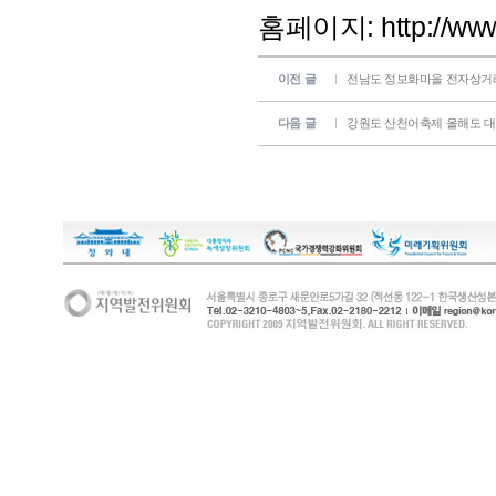
홈페이지:
http://ww
이전 글
전남도 정보화마을 전자상거래
다음 글
강원도 산천어축제 올해도 