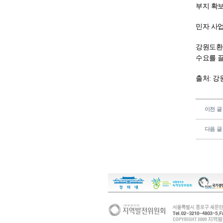
부지 확보
민자 사업
강원도환
수요를 
출처: 
이전 글
다음 글