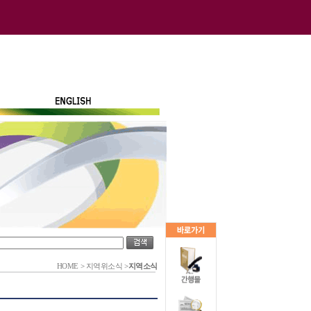
HOME
>
지역위소식
>
지역소식