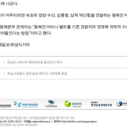
에 나섰다.
이 마무리되면 속초와 양양 수산, 강릉항, 삼척 덕산항을 연결하는 동해안 
동해본부 관계자는 “동해안 마리나 벨트를 기존 관광지와 연계해 국제적 수
끌어들인다는 방침”이라고 했다.
강원일보/최성식기자
전남도, 세계 첫 해양태양광 발전단지 착수
호남고속철도 광주송정-목포간 기본계획 변경