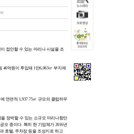
886
척이 접안할 수 있는 마리나 시설을 조
6억원이 투입돼 1만6,063㎡ 부지에
에 연면적 1,937.75㎡ 규모의 클럽하우
0척을 정박할 수 있는 소규모 마리나항만
공모 중이다. 특히 한 기업체가 2016년
설과 호텔, 주차장 등을 조성키로 하고