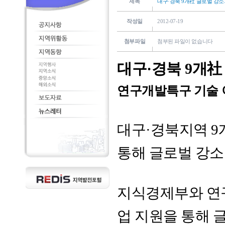
제목
대구·경북 9개社 글로벌 강
작성일
2012-07-19
첨부파일
첨부된 파일이 없습니다
대구·경북 9개
연구개발특구 기술 
대구·경북지역 
통해 글로벌 강
지식경제부와 
업 지원을 통해 