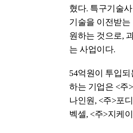
혔다. 특구기술
기술을 이전받는 
원하는 것으로, 과
는 사업이다.
54억원이 투입
하는 기업은 <주>
나인원, <주>포디
벡셀, <주>지케이