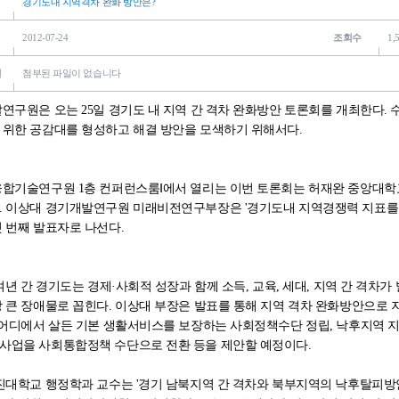
경기도내 지역격차 완화 방안은?
2012-07-24
조회수
1,
일
첨부된 파일이 없습니다
구원은 오는 25일 경기도 내 지역 간 격차 완화방안 토론회를 개최한다. 
 위한 공감대를 형성하고 해결 방안을 모색하기 위해서다.
합기술연구원 1층 컨퍼런스룸Ⅰ에서 열리는 이번 토론회는 허재완 중앙대
. 이상대 경기개발연구원 미래비전연구부장은 '경기도내 지역경쟁력 지표를 
 번째 발표자로 나선다.
여년 간 경기도는 경제·사회적 성장과 함께 소득, 교육, 세대, 지역 간 격차가
 큰 장애물로 꼽힌다. 이상대 부장은 발표를 통해 지역 격차 완화방안으로 
 어디에서 살든 기본 생활서비스를 보장하는 사회정책수단 정립, 낙후지역 
사업을 사회통합정책 수단으로 전환 등을 제안할 예정이다.
진대학교 행정학과 교수는 '경기 남북지역 간 격차와 북부지역의 낙후탈피방