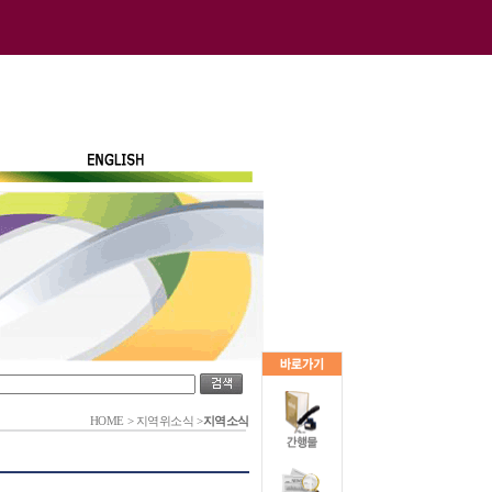
HOME
>
지역위소식
>
지역소식