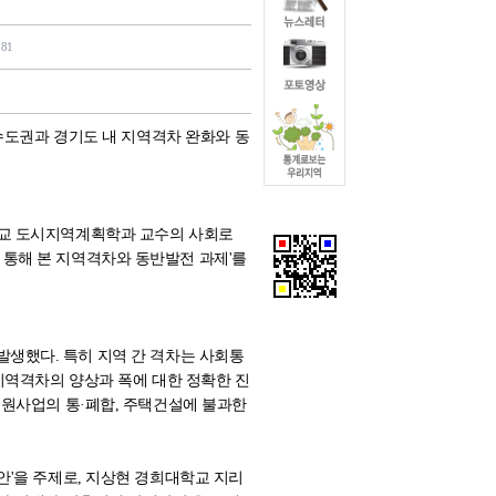
581
수도권과 경기도 내 지역격차 완화와 동
학교 도시지역계획학과 교수의 사회로
통해 본 지역격차와 동반발전 과제'를
 발생했다. 특히 지역 간 격차는 사회통
지역격차의 양상과 폭에 대한 정확한 진
지원사업의 통·폐합, 주택건설에 불과한
안'을 주제로, 지상현 경희대학교 지리