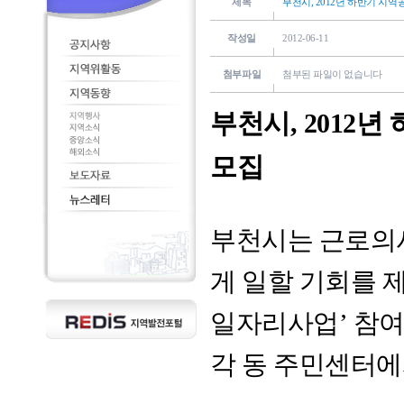
제목
부천시, 2012년 하반기 지
작성일
2012-06-11
첨부파일
첨부된 파일이 없습니다
부천시, 2012
모집
부천시는 근로의
게 일할 기회를 
일자리사업’ 참여자
각 동 주민센터에