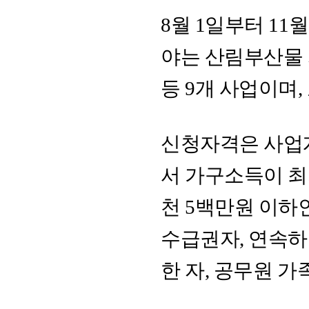
8월 1일부터 11
야는 산림부산물
등 9개 사업이며,
신청자격은 사업
서 가구소득이 최
천 5백만원 이하
수급권자, 연속하
한 자, 공무원 