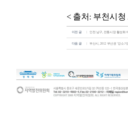
< 출처: 부천시청 / 2
이전 글
인천 남구, 전통시장 활성화
다음 글
부산시, 2012 부산권 ‘강소