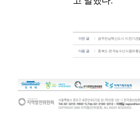
고 말했다.
이전 글
광주전남혁신도시 이전기관들
다음 글
충북도-한국농수산식품유통공