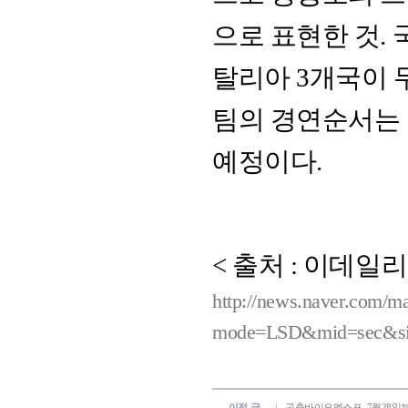
으로 표현한 것.
탈리아 3개국이 무
팀의 경연순서는
예정이다.
< 출처 : 이데일리 /
http://news.naver.com/m
mode=LSD&mid=sec&si
이전 글
곤충바이오엑스포, 7월28일부