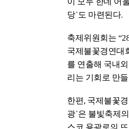
이 모두 한데 어
당`도 마련된다.
축제위원회는 “2
국제불꽃경연대회`
를 연출해 국내외
리는 기회로 만들
한편, 국제불꽃경
광`은 불빛축제의
스코 용광로의 뜨