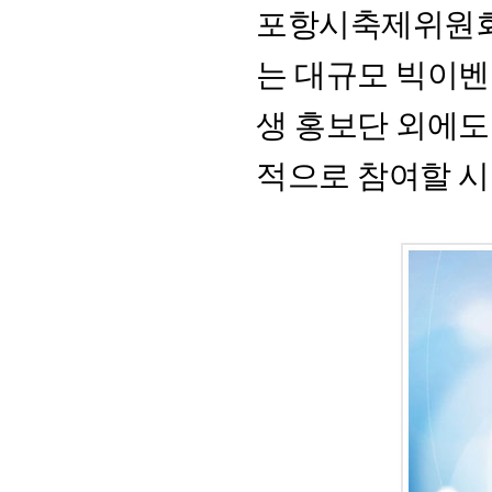
포항시축제위원회
는 대규모 빅이
생 홍보단 외에도
적으로 참여할 시