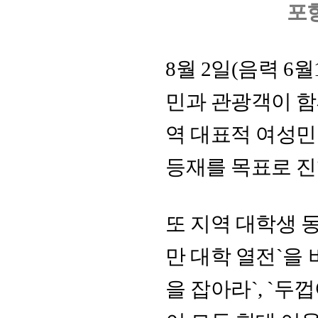
포
8월 2일(음력 6
민과 관광객이 함
역 대표적 여성
등재를 목표로 진
또 지역 대학생 
만 대학 열전`을 
을 잡아라`, `두