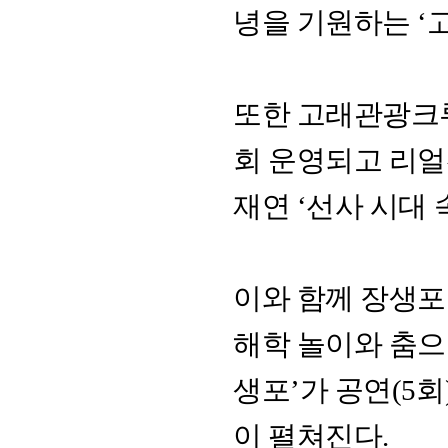
녕을 기원하는 ‘
또한 고래관광크루
회 운영되고 리얼
재연 ‘선사 시대 
이와 함께 장생포
해학 놀이와 춤으
생포’가 공연(5회
이 펼쳐진다.