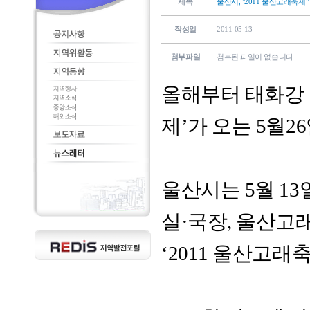
제목
울산시, "2011 울산고래축제"
작성일
2011-05-13
첨부파일
첨부된 파일이 없습니다
올해부터 태화강 
제’가 오는 5월2
울산시는 5월 13
실·국장, 울산고
‘2011 울산고래