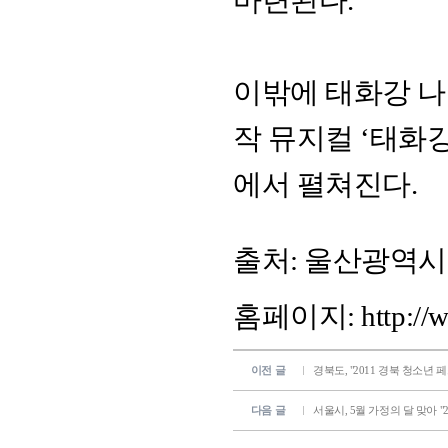
마련된다.
이밖에 태화강 나
작 뮤지컬 ‘태화
에서 펼쳐진다.
출처: 울산광역
홈페이지:
http://
이전 글
경북도, "2011 경북 청소년
다음 글
서울시, 5월 가정의 달 맞아 