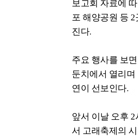
보고회 자료에 따
포 해양공원 등 
진다.
주요 행사를 보면
둔치에서 열리며 
연이 선보인다.
앞서 이날 오후 
서 고래축제의 시