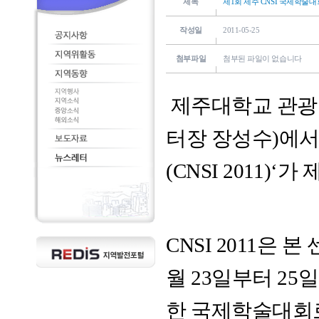
제목
제1회 제주 CNSI 국제학술대회(
작성일
2011-05-25
첨부파일
첨부된 파일이 없습니다
제주대학교 관광
터장 장성수)에서
(CNSI 2011
CNSI 2011은 
월 23일부터 2
한 국제학술대회로