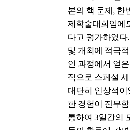
본의 핵 문제, 한
제학술대회임에도
다고 평가하였다.
및 개최에 적극
인 과정에서 얻은
적으로 스페셜 
대단히 인상적이
한 경험이 전무함
통하여 3일간의 