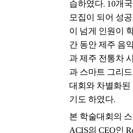
습하였다. 10개
모집이 되어 성공
이 넘게 인원이 
간 동안 제주 음
과 제주 전통차 
과 스마트 그리드
대회와 차별화된
기도 하였다.
본 학술대회의 
ACIS의 CEO인