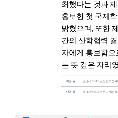
최했다는 것과 
홍보한 첫 국제
밝혔으며, 또한
간의 산학협력 결
자에게 홍보함으
는 뜻 깊은 자리
이전 글
울산시, "2011 울산 단오장
다음 글
동남광역경제권 선도산업 성