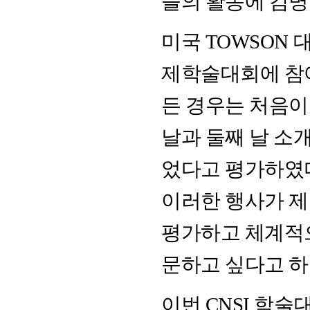
들의 활동에 감명
미국 TOWSON 대학
제학술대회에 참
든 경우는 처음이
날과 둘째 날 소
었다고 평가하였다.
이러한 행사가 
평가하고 체계적
문하고 싶다고 하
이번 CNSI 학