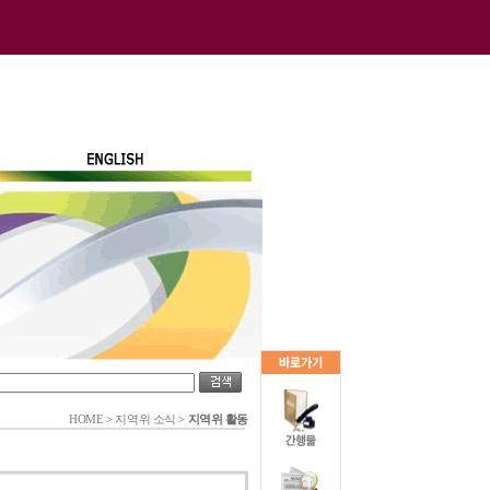
HOME
>
지역위 소식
>
지역위 활동