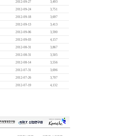
2012-09-27
3,493
2012-09-24
3,751
2012-09-18
3,697
2012-09-13
3,413
2012-09-06
3,590
2012-09-03
4,157
2012-08-31
3,867
2012-08-31
3,505
2012-08-14
3,556
2012-07-31
3,696
2012-07-26
3,707
2012-07-19
4,132