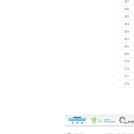
287
286
285
284
283
282
281
280
279
278
277
276