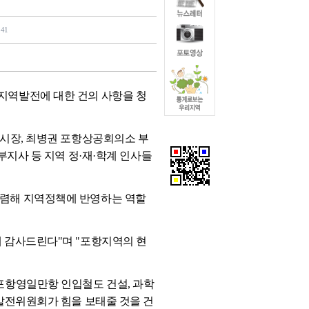
141
지역발전에 대한 건의 사항을 청
부시장, 최병권 포항상공회의소 부
부지사 등 지역 정·재·학계 인사들
수렴해 지역정책에 반영하는 역할
 감사드린다"며 "포항지역의 현
포항영일만항 인입철도 건설, 과학
역발전위원회가 힘을 보태줄 것을 건