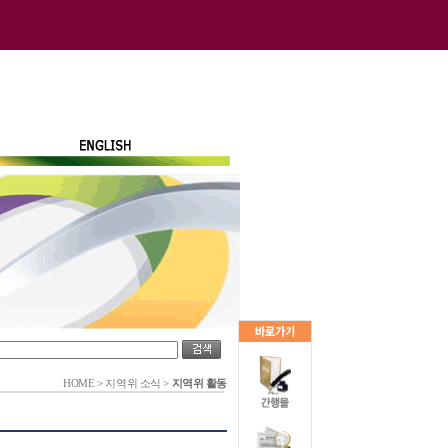
HOME
>
지역위 소식
>
지역위 활동