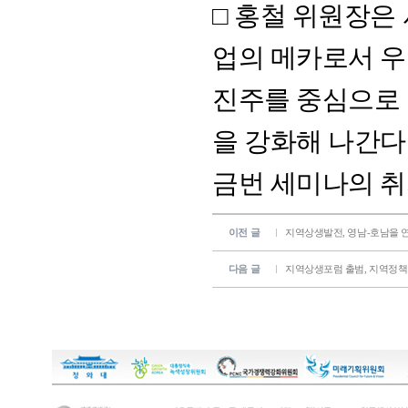
□ 홍철 위원장은
업의 메카로서 우
진주를 중심으로
을 강화해 나간다
금번 세미나의 취
이전 글
지역상생발전, 영남-호남을 
다음 글
지역상생포럼 출범, 지역정책