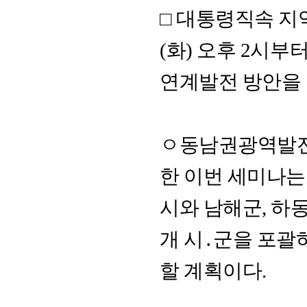
□ 대통령직속 지
(화) 오후 2시
연계발전 방안을 
ㅇ동남권광역발전
한 이번 세미나는
시와 남해군, 하동
개 시․군을 포괄
할 계획이다.