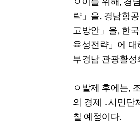
ㅇ이를 위해, 
략」을, 경남항
고방안」을, 한
육성전략」에 대해
부경남 관광활성
ㅇ발제 후에는, 
의 경제 ․시민단
칠 예정이다.