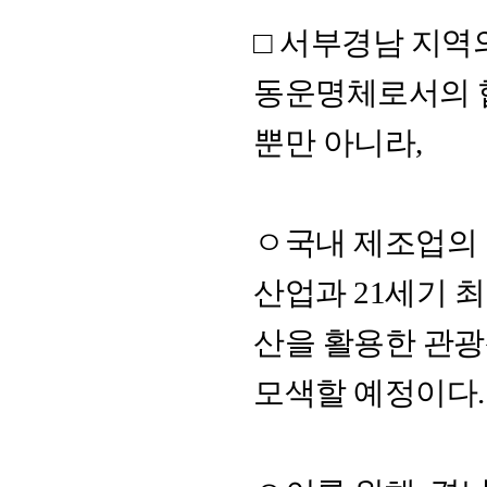
□ 서부경남 지역
동운명체로서의 
뿐만 아니라,
ㅇ국내 제조업의 
산업과 21세기 
산을 활용한 관
모색할 예정이다.