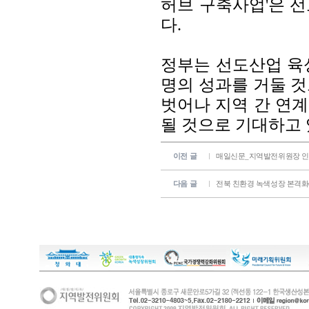
허브 구축사업'은 
다.
정부는 선도산업 육성
명의 성과를 거둘 것
벗어나 지역 간 연
될 것으로 기대하고 
이전 글
매일신문_지역발전위원장 
다음 글
전북 친환경 녹색성장 본격화(전