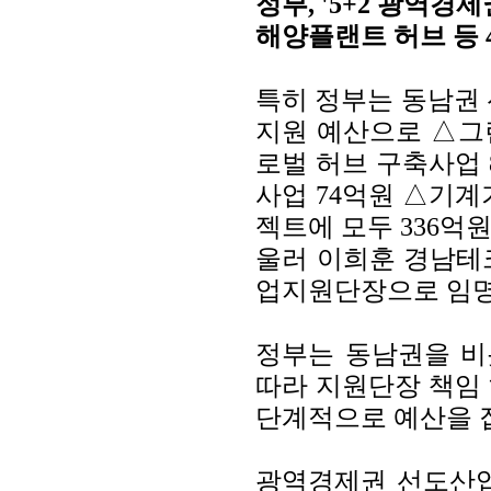
정부, '5+2 광역경
해양플랜트 허브 등 
특히 정부는 동남권
지원 예산으로 △그
로벌 허브 구축사업
사업 74억원 △기계
젝트에 모두 336억
울러 이희훈 경남테
업지원단장으로 임명
정부는 동남권을 비
따라 지원단장 책임
단계적으로 예산을 
광역경제권 선도산업