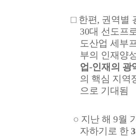
□ 한편, 권역
30대 선도프로
도산업 세부프로
부의 인재양성 
업-인재의 광
의 핵심 지역
으로 기대됨
○ 지난 해 9월
자하기로 한