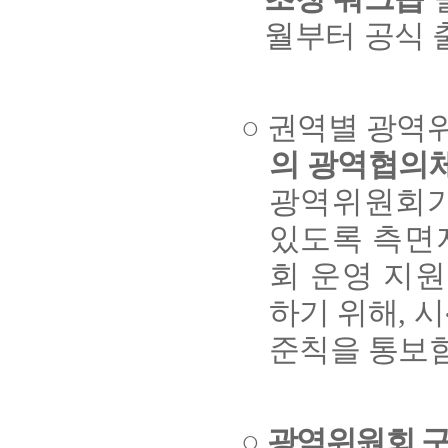
월부터 공식 
○ 권역별 광
의 광역협의
광역위원회가
있도록 측면
회 운영 지
하기 위해, 
준칙을 통보
○
광역위원회 