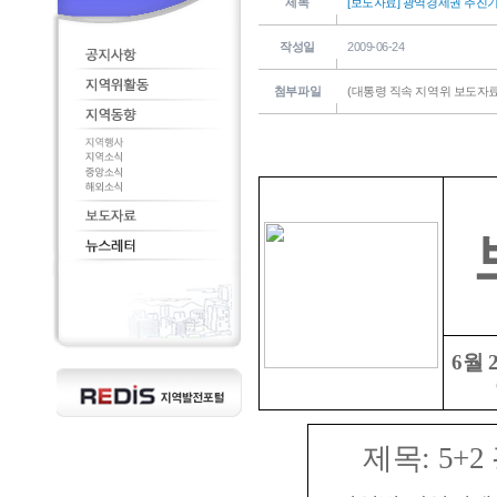
제목
[보도자료] 광역경제권 추진
작성일
2009-06-24
첨부파일
(대통령 직속 지역위 보도자료)
6월 
제목: 5+