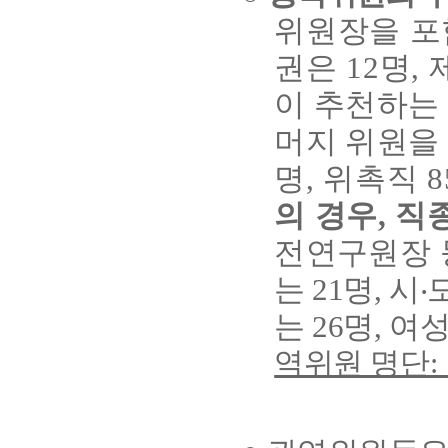
위원장을 포
권은 12명,
이 추천하는
머지 위원을
명, 위촉직 
의 경우, 직
전연구원장 
는 21명, 
는 26명, 
역위원 명단: