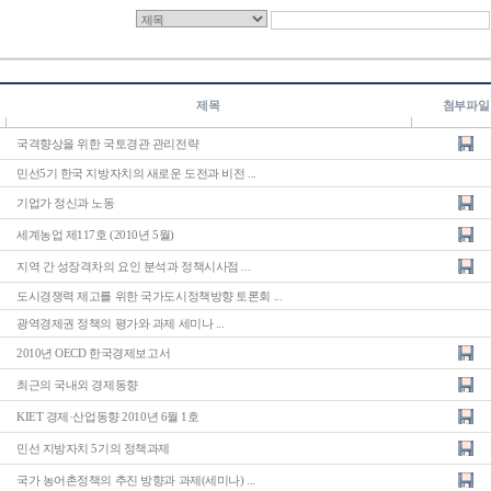
제목
첨부파일
국격향상을 위한 국토경관 관리전략
민선5기 한국 지방자치의 새로운 도전과 비전 ...
기업가 정신과 노동
세계농업 제117호 (2010년 5월)
지역 간 성장격차의 요인 분석과 정책시사점 ...
도시경쟁력 제고를 위한 국가도시정책방향 토론회 ...
광역경제권 정책의 평가와 과제 세미나 ...
2010년 OECD 한국경제보고서
최근의 국내외 경제동향
KIET 경제·산업동향 2010년 6월 1호
민선 지방자치 5기의 정책과제
국가 농어촌정책의 추진 방향과 과제(세미나) ...