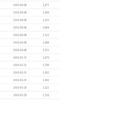
2010-06-08
1,671
2010-06-08
1,596
2010-06-08
1,525
2010-06-08
5,604
2010-06-08
1,512
2010-06-08
1,488
2010-06-08
1,555
2010-05-31
1,670
2010-05-31
1,798
2010-05-31
1,302
2010-05-31
1,365
2010-05-28
1,521
2010-05-28
1,726