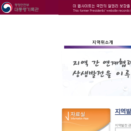
지역발전 관