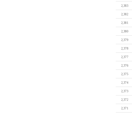
2,383
2,382
2,381
2,380
2,379
2,378
2,377
2,376
2,375
2,374
2,373
2,372
2,371