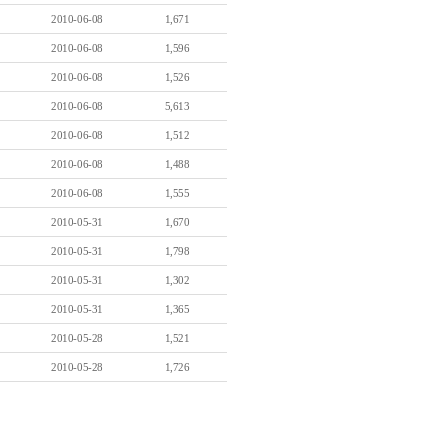
2010-06-08
1,671
2010-06-08
1,596
2010-06-08
1,526
2010-06-08
5,613
2010-06-08
1,512
2010-06-08
1,488
2010-06-08
1,555
2010-05-31
1,670
2010-05-31
1,798
2010-05-31
1,302
2010-05-31
1,365
2010-05-28
1,521
2010-05-28
1,726