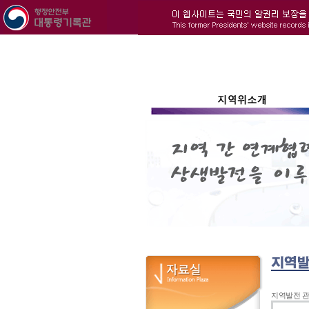
지역발전 관