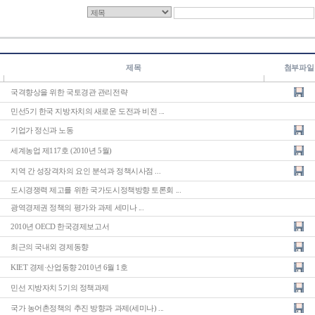
제목
첨부파일
국격향상을 위한 국토경관 관리전략
민선5기 한국 지방자치의 새로운 도전과 비전 ...
기업가 정신과 노동
세계농업 제117호 (2010년 5월)
지역 간 성장격차의 요인 분석과 정책시사점 ...
도시경쟁력 제고를 위한 국가도시정책방향 토론회 ...
광역경제권 정책의 평가와 과제 세미나 ...
2010년 OECD 한국경제보고서
최근의 국내외 경제동향
KIET 경제·산업동향 2010년 6월 1호
민선 지방자치 5기의 정책과제
국가 농어촌정책의 추진 방향과 과제(세미나) ...