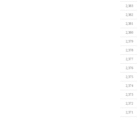
2,383
2,382
2,381
2,380
2,379
2,378
2,377
2,376
2,375
2,374
2,373
2,372
2,371