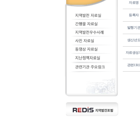
자료명
등록자
발행기
생산년
자료생성
관련UR