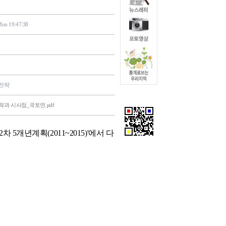
Mon 19:47:38
전략
과 시사점_국토연.pdf
5개년계획(2011~2015)'에서 다