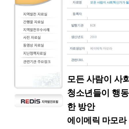
자료명
모든 사람이 사회혁신가가 될
등록자
발행기관
KDI
생산년도
2010
자료생성자
에이메릭 마모라
관련URL
모든 사람이 사회
청소년들이 행동
한 방안
에이메릭 마모라 