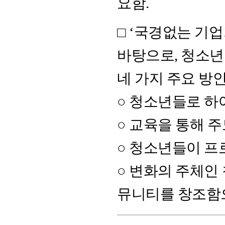
요함.
□ ‘국경없는 기
바탕으로, 청소
네 가지 주요 방
○ 청소년들로 하
○ 교육을 통해 
○ 청소년들이 프
○ 변화의 주체인
뮤니티를 창조함