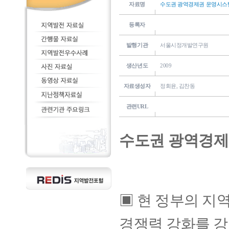
자료명
수도권 광역경제권 운영시스
등록자
발행기관
서울시정개발연구원
생산년도
2009
자료생성자
정회윤, 김찬동
관련URL
수도권 광역경제
▣ 현 정부의 
경쟁력 강화를 강조