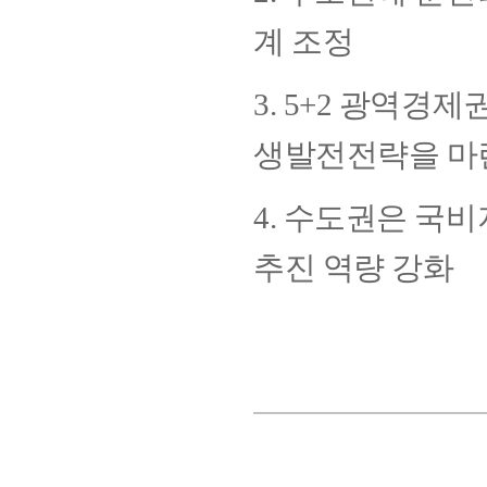
계 조정
3. 5+2 광역
생발전전략을 마
4. 수도권은 국
추진 역량 강화