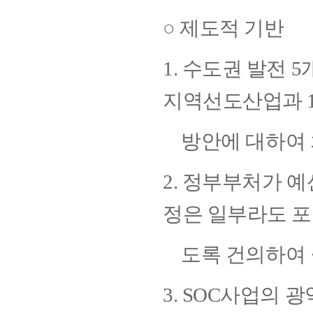
○ 제도적 기반
1. 수도권 발전
지역선도산업과 
방안에 대하여 
2. 정부부처가 
정은 일부라도 
도록 건의하여 
3. SOC사업의