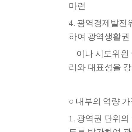
마련
4. 광역경제발전
하여 광역생활권
이나 시도위원 
리와 대표성을 
○ 내부의 역량 
1. 광역권 단위