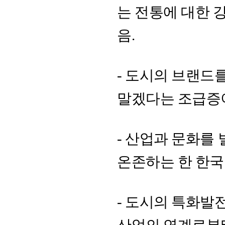
는 전통에 대한
음.
- 도시의 브랜드
말겠다는 조급증이
- 산업과 문화를
온존하는 한 한국
- 도시의 특화발