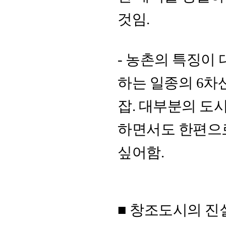
것임.
- 농촌의 특징이
하는 일종의 6차
잡. 대부분의 도
하면서도 한편으
싶어함.
■ 창조도시의 진실