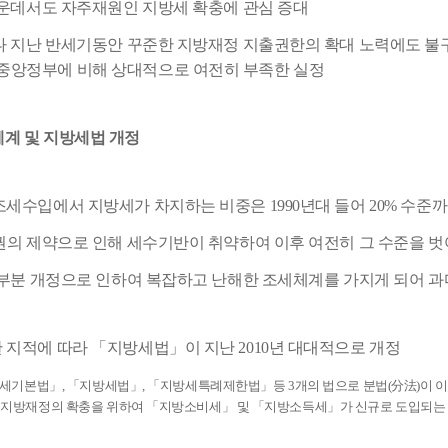
가운데서도 자주재원인 지방세 확충에 관심 증대
나 지난 반세기동안 꾸준한 지방재정 지출권한의 확대 노력에도 불
중앙정부에 비해 상대적으로 여전히 부족한 실정
체계 및 지방세법 개정
 조세수입에서 지방세가 차지하는 비중은 1990년대 들어 20% 수준
권의 제약으로 인해 세수기반이 취약하여 이후 여전히 그 수준을 벗
 부분 개정으로 인하여 복잡하고 난해한 조세체계를 가지게 되어 
한 지적에 따라 「지방세법」이 지난 2010년 대대적으로 개정
세기본법」, 「지방세법」, 「지방세특례제한법」등 3개의 법으로 분법(分法)이 이루
 지방재정의 확충을 위하여 「지방소비세」 및 「지방소득세」가 신규로 도입되는 