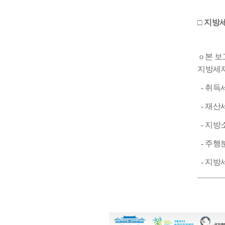
□ 지방
o 본 
지방세
- 취득
- 재산
- 지방
- 주행
- 지방