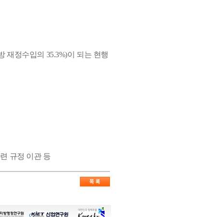
 재정수입의 35.3%)이 되는 현행
련 규정 이관 등