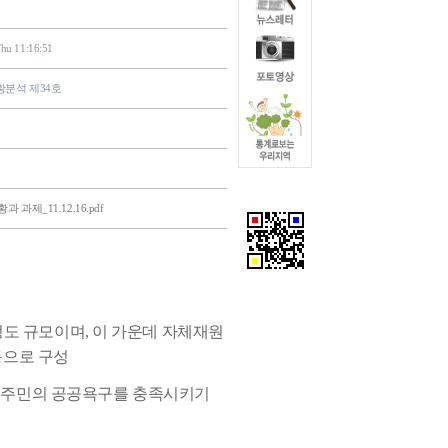
hu 11:16:51
분석 제34호
 과제_11.12.16.pdf
 정도 규모이며,
이 가운데 자체재원
등으로 구성
 주민의 공공욕구를 충족시키기