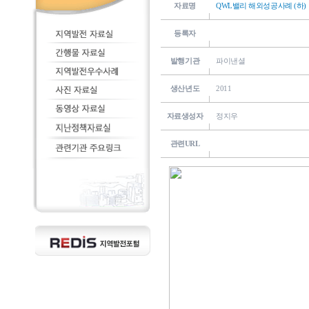
자료명
QWL밸리 해외성공사례 (하)
등록자
발행기관
파이낸셜
생산년도
2011
자료생성자
정지우
관련URL