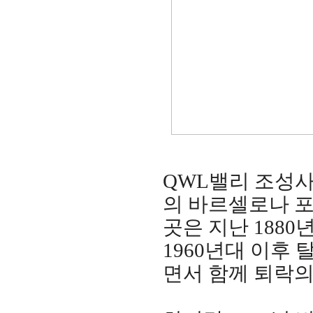
QWL밸리 조성
의 바르셀로나 포
곳은 지난 188
1960년대 이후
면서 함께 퇴락의