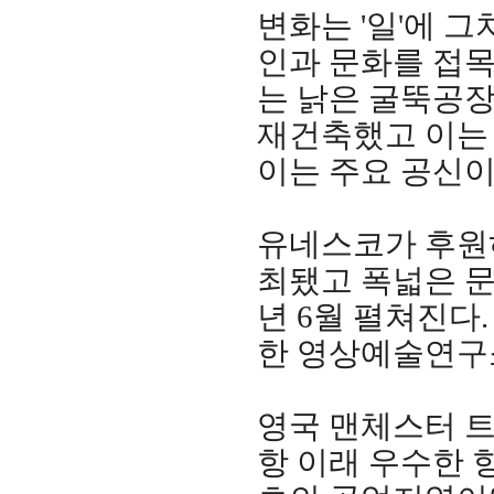
변화는 '일'에 
인과 문화를 접
는 낡은 굴뚝공
재건축했고 이는
이는 주요 공신이
유네스코가 후원하
최됐고 폭넓은 문
년 6월 펼쳐진다
한 영상예술연구소
영국 맨체스터 트
항 이래 우수한 