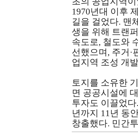
초의 공업지역이었
1970년대 이후
길을 걸었다. 맨
생을 위해 트랜퍼
속도로, 철도와 
선했으며, 주거·
업지역 조성 개
토지를 소유한 기
면 공공시설에 대
투자도 이끌었다. 
년까지 11년 동안
창출했다. 민간투