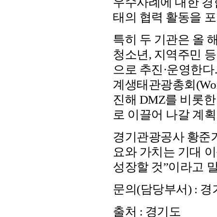
우수사례에 대한 경험
태의 협력 활동을 포
특히 두 기관은 올 
청소년, 지역주민 
으로 추진·운영한다.
계생태관광총회(World E
진해 DMZ를 비롯
로 이끌어 나갈 계획
경기관광공사 황준기
요와 가치는 기대 
성장할 것”이라고 말
문의(담당부서) : 경기관
출처 : 경기도