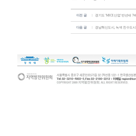
이전 글
경기도 'MICE산업' 반년새 7
다음 글
경남혁신도시, 녹색 친수도시