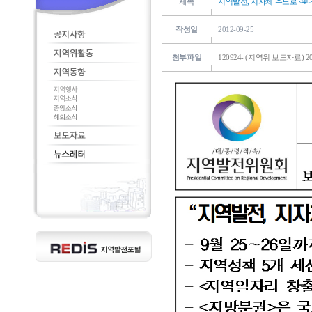
제목
지역발전, 지자체 주도로 <
작성일
2012-09-25
첨부파일
120924- (지역위 보도자료) 