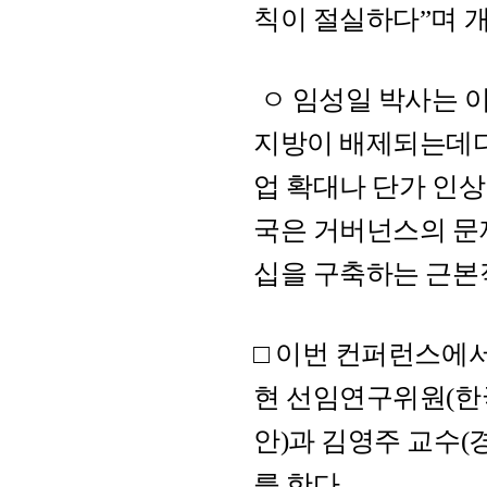
칙이 절실하다”며 
ㅇ 임성일 박사는 
지방이 배제되는데다
업 확대나 단가 인
국은 거버넌스의 문
십을 구축하는 근본
□ 이번 컨퍼런스에
현 선임연구위원(한
안)과 김영주 교수
를 한다.