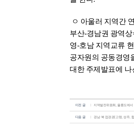
ㅇ 아울러 지역간 연
부산-경남권 광역상
영-호남 지역교류 현
공자원의 공동경영을
대한 주제발표에 나
이전 글
지역발전위원회, 울릉도에서
다음 글
경남·북 접경권[고령, 성주,