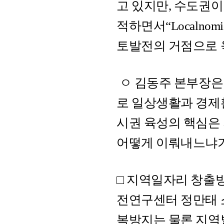
고 있지만, 수도권
적하면서“Localno
토발전의 거점으로 
ㅇ 김동주 본부장은 특
로 일상생활과 경제활
시권 육성의 핵심은
어떻게 이뤄내느냐가
□ 지역일자리 창출
전연구센터 정만태 
복방지는 물론 지역