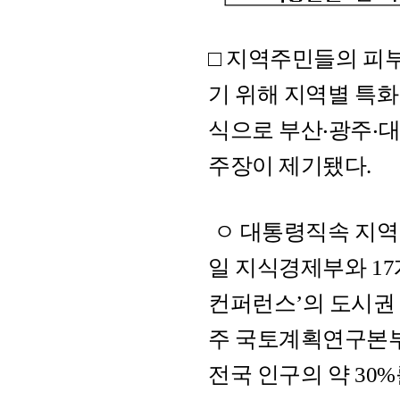
□ 지역주민들의 피
기 위해 지역별 특
식으로 부산‧광주‧
주장이 제기됐다.
ㅇ 대통령직속 지역발
일 지식경제부와 17
컨퍼런스’의 도시권
주 국토계획연구본부
전국 인구의 약 30