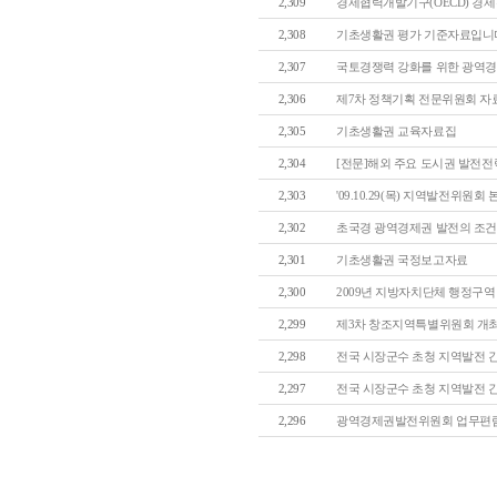
2,309
경제협력개발기구(OECD) 경
2,308
기초생활권 평가 기준자료입니다.(동아
2,307
국토경쟁력 강화를 위한 광역경제
2,306
제7차 정책기획 전문위원회 자료(울
2,305
기초생활권 교육자료집
2,304
[전문]해외 주요 도시권 발전전략
2,303
'09.10.29(목) 지역발전위원회 
2,302
초국경 광역경제권 발전의 조건과 
2,301
기초생활권 국정보고자료
2,300
2009년 지방자치단체 행정구역 및
2,299
제3차 창조지역특별위원회 개
2,298
전국 시장군수 초청 지역발전 간담
2,297
전국 시장군수 초청 지역발전 간담
2,296
광역경제권발전위원회 업무편