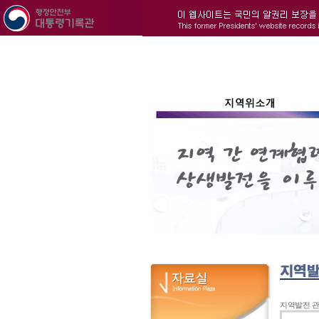
지역발전 관