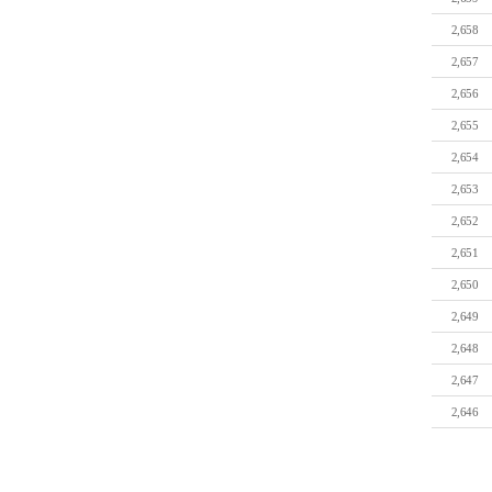
2,658
2,657
2,656
2,655
2,654
2,653
2,652
2,651
2,650
2,649
2,648
2,647
2,646