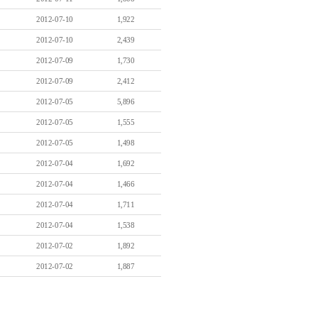
2012-07-10
1,922
2012-07-10
2,439
2012-07-09
1,730
2012-07-09
2,412
2012-07-05
5,896
2012-07-05
1,555
2012-07-05
1,498
2012-07-04
1,692
2012-07-04
1,466
2012-07-04
1,711
2012-07-04
1,538
2012-07-02
1,892
2012-07-02
1,887