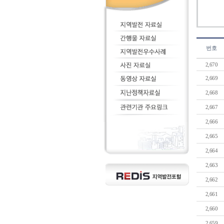
번호
2,670
2,669
2,668
2,667
2,666
2,665
2,664
2,663
2,662
2,661
2,660
2,659